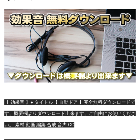
【 効果音 】● タイトル【 自動ドア 】完全無料ダウンロードで
す。概要欄よりダウンロード出来ます。ご自由にお使いくださ
い。 素材 動画 編集 合成 音声 CG