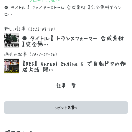
● タイトル【 ファイアーストーム 合成素材 】完全無料ダウン
ロ…
新しい記事
(2022-07-10)
● タイトル【 トランスフォーマー 合成素材
】完全無…
過去の記事
(2022-07-06)
【UE5】 Unreal Engine 5 で自動ドアの作
成方法 開…
記事一覧
コメントを書く