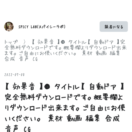
SPICY LAB(スパイシーラボ)
読者になる
トップ
>
【 効果音 】● タイトル【 自動ドア 】完
全無料ダウンロードです。概要欄よりダウンロード出来
ます。ご自由にお使いください。 素材 動画 編集
合成 音声 CG
2022
-
07
-
08
【 効果音 】● タイトル【 自動ドア 】
完全無料ダウンロードです。概要欄よ
りダウンロード出来ます。ご自由にお使
いください。 素材 動画 編集 合成
音声 CG