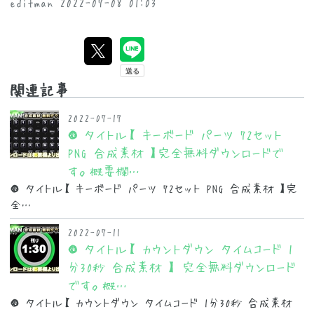
editman
2022-07-08 01:03
関連記事
2022-07-17
● タイトル【 キーボード パーツ 72セット
PNG 合成素材 】完全無料ダウンロードで
す。概要欄…
● タイトル【 キーボード パーツ 72セット PNG 合成素材 】完
全…
2022-07-11
● タイトル【 カウントダウン タイムコード 1
分30秒 合成素材 】 完全無料ダウンロード
です。概…
● タイトル【 カウントダウン タイムコード 1分30秒 合成素材