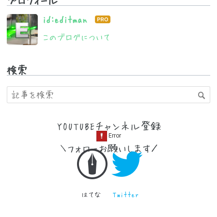
プロフィール
id:editman
は
て
このブログについて
な
ブ
ロ
グ
検索
Pro
YOUTUBEチャンネル登録
＼フォローお願いします／
はてな
Twitter